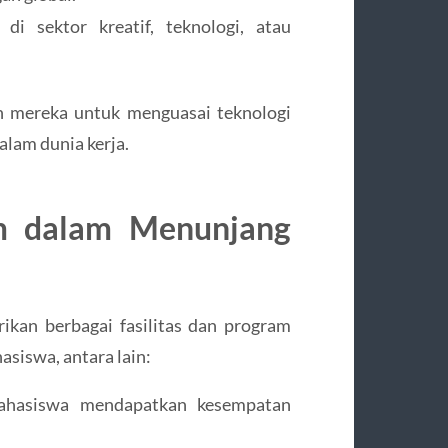
di sektor kreatif, teknologi, atau
 mereka untuk menguasai teknologi
dalam dunia kerja.
m dalam Menunjang
kan berbagai fasilitas dan program
siswa, antara lain:
asiswa mendapatkan kesempatan