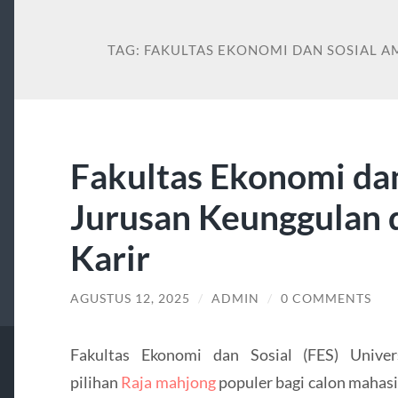
TAG:
FAKULTAS EKONOMI DAN SOSIAL 
Fakultas Ekonomi da
Jurusan Keunggulan 
Karir
AGUSTUS 12, 2025
/
ADMIN
/
0 COMMENTS
Fakultas Ekonomi dan Sosial (FES) Unive
pilihan
Raja mahjong
populer bagi calon mahas