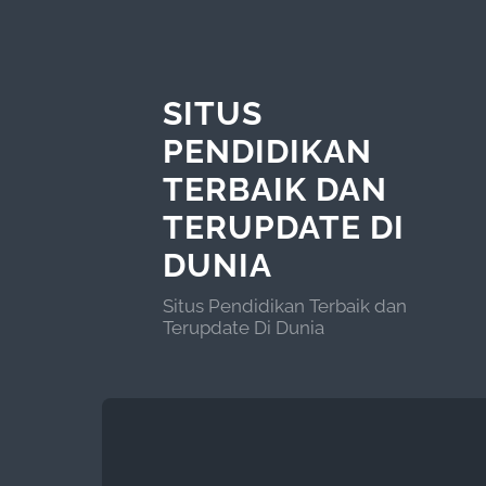
SITUS
PENDIDIKAN
TERBAIK DAN
TERUPDATE DI
DUNIA
Situs Pendidikan Terbaik dan
Terupdate Di Dunia