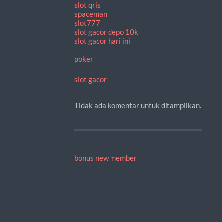
slot qris
spaceman
slot777
slot gacor depo 10k
slot gacor hari ini
poker
slot gacor
Tidak ada komentar untuk ditampilkan.
bonus new member