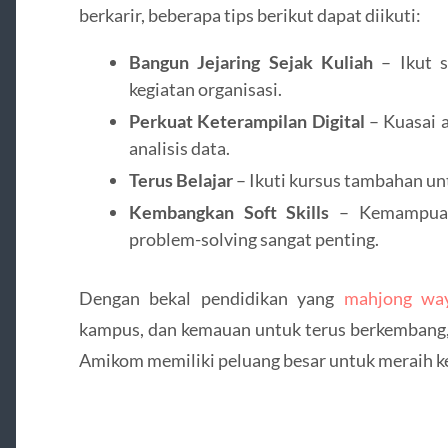
berkarir, beberapa tips berikut dapat diikuti:
Bangun Jejaring Sejak Kuliah
– Ikut s
kegiatan organisasi.
Perkuat Keterampilan Digital
– Kuasai a
analisis data.
Terus Belajar
– Ikuti kursus tambahan u
Kembangkan Soft Skills
– Kemampuan 
problem-solving sangat penting.
Dengan bekal pendidikan yang
mahjong wa
kampus, dan kemauan untuk terus berkembang, 
Amikom memiliki peluang besar untuk meraih ke