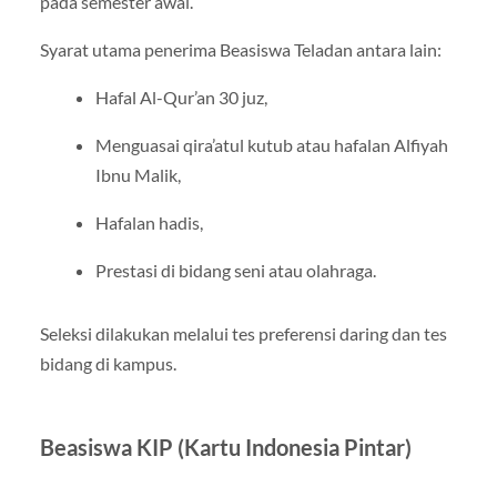
pada semester awal.
Syarat utama penerima Beasiswa Teladan antara lain:
Hafal Al-Qur’an 30 juz,
Menguasai qira’atul kutub atau hafalan Alfiyah
Ibnu Malik,
Hafalan hadis,
Prestasi di bidang seni atau olahraga.
Seleksi dilakukan melalui tes preferensi daring dan tes
bidang di kampus.
Beasiswa KIP (Kartu Indonesia Pintar)