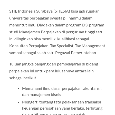
STIE Indonesia Surabaya (STIESIA) bisa jadi rujukan
universitas perpajakan swasta pilihanmu dalam
menuntut ilmu. Diadakan dalam program D3, program
studi Manajemen Perpajakan di perguruan tinggi satu
ini diinginkan bisa memiliki kualifikasi sebagai
Konsultan Perpajakan, Tax Specialist, Tax Management
sampai sebagai salah satu Pegawai Pemerintahan.
Tujuan jangka panjang dari pembelajaran di bidang
perpajakan ini untuk para lulusannya antara lain
sebagai berikut.
Memahami ilmu dasar perpajakan, akuntansi,
dan manajemen bisnis
Mengerti tentang tata pelaksanaan transaksi
keuangan perusahaan yang berlaku, terhitung
dalam hitungan dan potongan pajak.