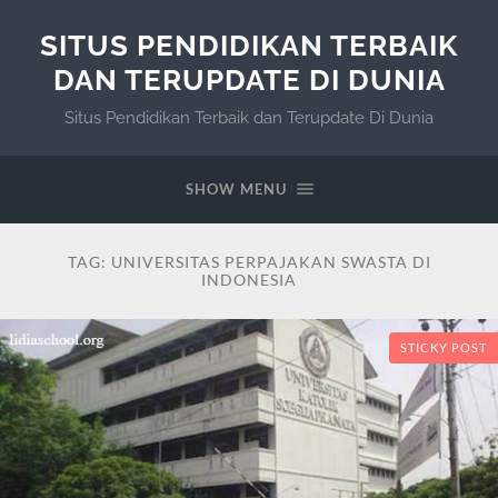
SITUS PENDIDIKAN TERBAIK
DAN TERUPDATE DI DUNIA
Situs Pendidikan Terbaik dan Terupdate Di Dunia
SHOW MENU
TAG:
UNIVERSITAS PERPAJAKAN SWASTA DI
INDONESIA
STICKY POST