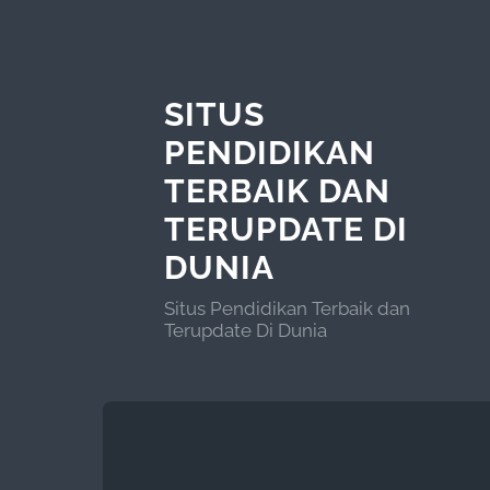
SITUS
PENDIDIKAN
TERBAIK DAN
TERUPDATE DI
DUNIA
Situs Pendidikan Terbaik dan
Terupdate Di Dunia