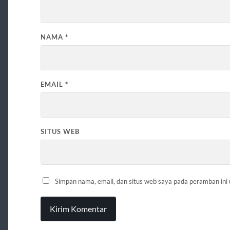
NAMA
*
EMAIL
*
SITUS WEB
Simpan nama, email, dan situs web saya pada peramban ini