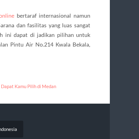
online
bertaraf internasional namun
arana dan fasilitas yang luas sangat
 ini dapat di jadikan pilihan untuk
jalan Pintu Air No.214 Kwala Bekala,
,
Dapat Kamu Pilih di Medan
Indonesia