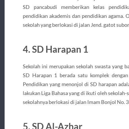
SD pancabudi memberikan kelas pendidik
pendidikan akademis dan pendidikan agama. O
sekolah yang berlokasi di jalan Jend. gatot subo
4. SD Harapan 1
Sekolah ini merupakan sekolah swasta yang b
SD Harapan 1 berada satu komplek dengan 
Pendidikan yang menonjol di SD harapan adala
lakukan Liga Bahasa yang di ikuti oleh sekolah
sekolahnya berlokasi di jalan Imam Bonjol No. 
5. SD Al-Azhar