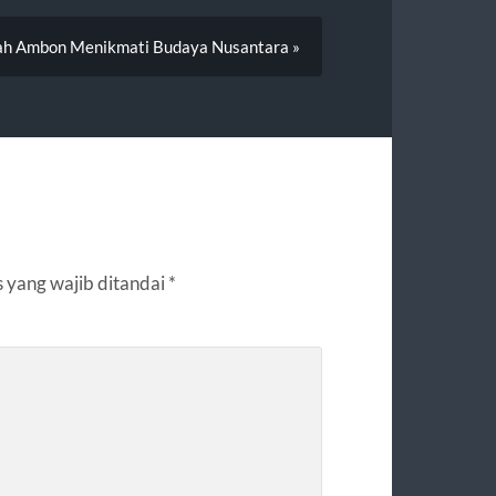
ah Ambon Menikmati Budaya Nusantara »
 yang wajib ditandai
*