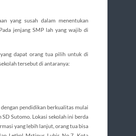
daan yang susah dalam menentukan
Pada jenjang SMP lah yang wajib di
ang dapat orang tua pilih untuk di
sekolah tersebut di antaranya:
dengan pendidikan berkualitas mulai
h SD Sutomo. Lokasi sekolah ini berda
asi yang lebih lanjut, orang tua bisa
lan Letkol Mrtinus Lubis No.7, Kota