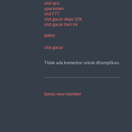
slot qris
spaceman
slot777
slot gacor depo 10k
slot gacor hari ini
poker
slot gacor
Tidak ada komentar untuk ditampilkan.
bonus new member