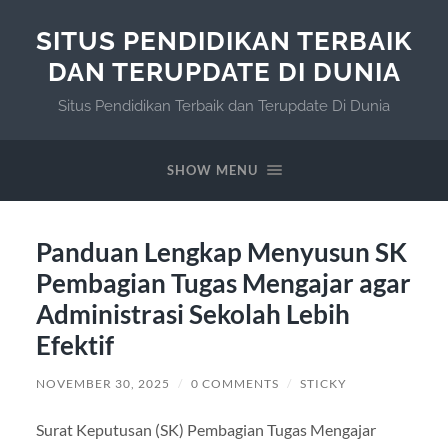
SITUS PENDIDIKAN TERBAIK
DAN TERUPDATE DI DUNIA
Situs Pendidikan Terbaik dan Terupdate Di Dunia
SHOW MENU
Panduan Lengkap Menyusun SK
Pembagian Tugas Mengajar agar
Administrasi Sekolah Lebih
Efektif
NOVEMBER 30, 2025
/
0 COMMENTS
/
STICKY
Surat Keputusan (SK) Pembagian Tugas Mengajar