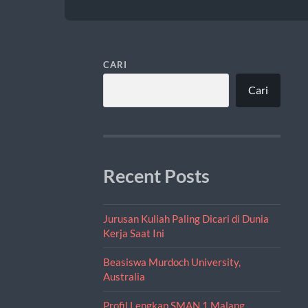
CARI
Cari
Recent Posts
Jurusan Kuliah Paling Dicari di Dunia
Kerja Saat Ini
Beasiswa Murdoch University,
Australia
Profil Lengkap SMAN 1 Malang