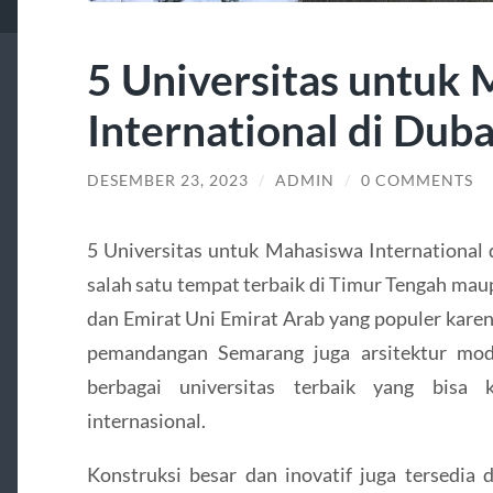
5 Universitas untuk
International di Duba
DESEMBER 23, 2023
/
ADMIN
/
0 COMMENTS
5 Universitas untuk Mahasiswa International
salah satu tempat terbaik di Timur Tengah maup
dan Emirat Uni Emirat Arab yang populer kare
pemandangan Semarang juga arsitektur mo
berbagai universitas terbaik yang bisa 
internasional.
Konstruksi besar dan inovatif juga tersedia d