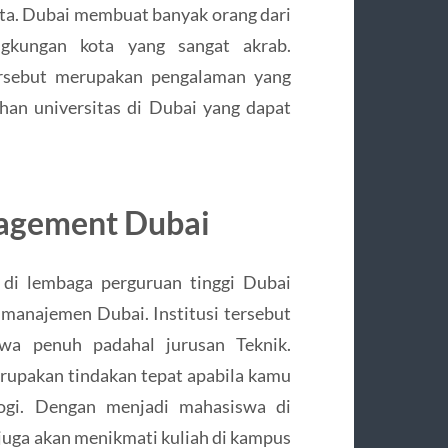
ta. Dubai membuat banyak orang dari
ngkungan kota yang sangat akrab.
tersebut merupakan pengalaman yang
ihan universitas di Dubai yang dapat
nagement Dubai
h di lembaga perguruan tinggi Dubai
 manajemen Dubai. Institusi tersebut
swa penuh padahal jurusan Teknik.
erupakan tindakan tepat apabila kamu
logi. Dengan menjadi mahasiswa di
juga akan menikmati kuliah di kampus