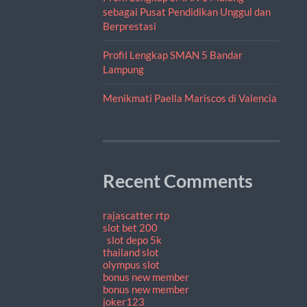
sebagai Pusat Pendidikan Unggul dan
Berprestasi
Profil Lengkap SMAN 5 Bandar
Lampung
Menikmati Paella Mariscos di Valencia
Recent Comments
rajascatter rtp
slot bet 200
slot depo 5k
thailand slot
olympus slot
bonus new member
bonus new member
joker123