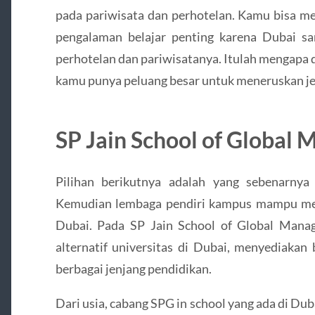
pada pariwisata dan perhotelan. Kamu bisa me
pengalaman belajar penting karena Dubai s
perhotelan dan pariwisatanya. Itulah mengapa 
kamu punya peluang besar untuk meneruskan jen
SP Jain School of Global
Pilihan berikutnya adalah yang sebenarnya
Kemudian lembaga pendiri kampus mampu me
Dubai. Pada SP Jain School of Global Mana
alternatif universitas di Dubai, menyediakan
berbagai jenjang pendidikan.
Dari usia, cabang SPG in school yang ada di Du