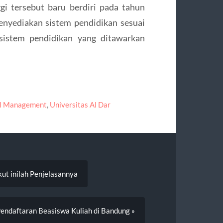
gi tersebut baru berdiri pada tahun
enyediakan sistem pendidikan sesuai
 sistem pendidikan yang ditawarkan
bal Management
,
Universitas Al Dar
kut inilah Penjelasannya
endaftaran Beasiswa Kuliah di Bandung »