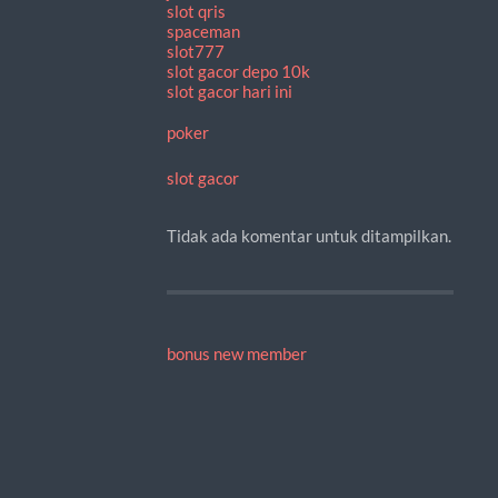
slot qris
spaceman
slot777
slot gacor depo 10k
slot gacor hari ini
poker
slot gacor
Tidak ada komentar untuk ditampilkan.
bonus new member